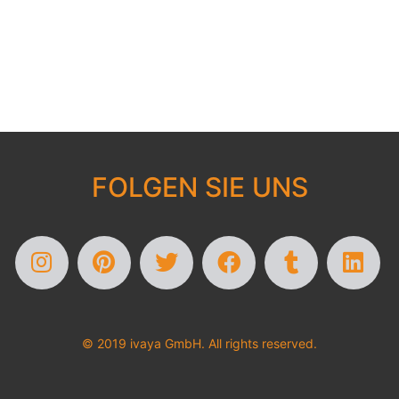
FOLGEN SIE UNS
© 2019 ivaya GmbH. All rights reserved.