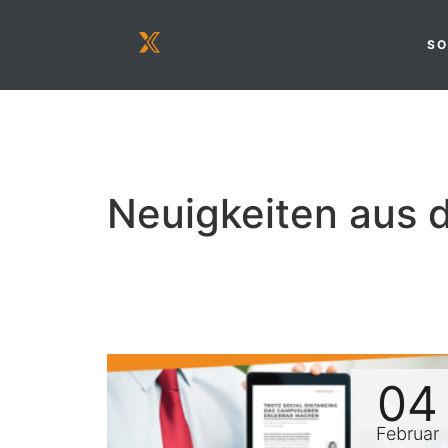
SO
Neuigkeiten aus 
04
Februar