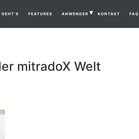
 GEHT’S
FEATURES
ANWENDER
KONTAKT
FAQ
der mitradoX Welt