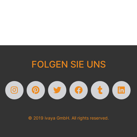
FOLGEN SIE UNS
© 2019 ivaya GmbH. All rights reserved.