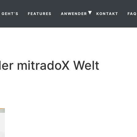
 GEHT’S
FEATURES
ANWENDER
KONTAKT
FAQ
der mitradoX Welt