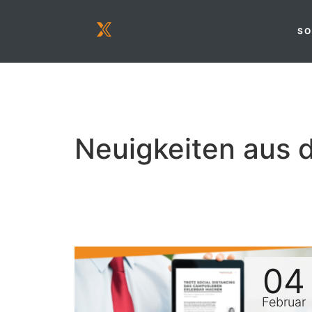
SO
Neuigkeiten aus 
04
Februar